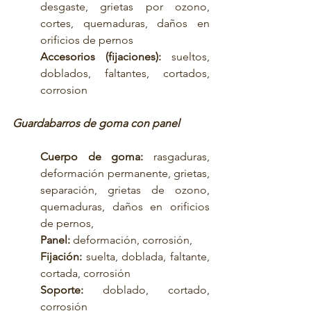
desgaste, grietas por ozono, 
cortes, quemaduras, daños en 
orificios de pernos
Accesorios (fijaciones):
 sueltos, 
doblados, faltantes, cortados, 
corrosion
Guardabarros de goma con panel
Cuerpo de goma: 
rasgaduras, 
deformación permanente, grietas, 
separación, grietas de ozono, 
quemaduras, daños en orificios 
de pernos,
Panel: 
deformación, corrosión,
Fijación: 
suelta, doblada, faltante, 
cortada, corrosión
Soporte:
 doblado, cortado, 
corrosión