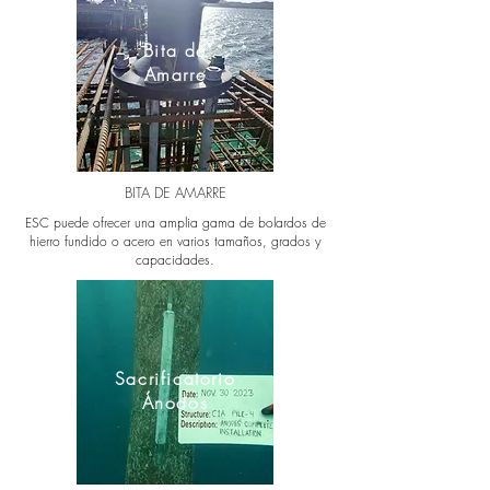
Bita de
Amarre
BITA DE AMARRE
ESC puede ofrecer una amplia gama de bolardos de
hierro fundido o acero en varios tamaños, grados y
capacidades.
Sacrificatorio
Ánodos