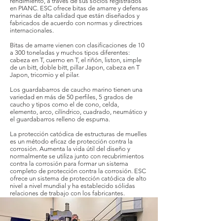
rendimiento, a través de sus socios registrados
en PIANC. ESC ofrece bitas de amarre y defensas
marinas de alta calidad que están diseñados y
fabricados de acuerdo con normas y directrices
internacionales.
Bitas de amarre vienen con clasificaciones de 10
a 300 toneladas y muchos tipos diferentes:
cabeza en T, cuerno en T, el riñón, liston, simple
de un bitt, doble bitt, pillar Japon, cabeza en T
Japon, tricornio y el pilar.
Los guardabarros de caucho marino tienen una
variedad en más de 50 perfiles, 5 grados de
caucho y tipos como el de cono, celda,
elemento, arco, cilíndrico, cuadrado, neumático y
el guardabarros relleno de espuma.
La protección catódica
de estructuras de muelles
es un método eficaz de protección contra la
corrosión. Aumenta la vida útil del diseño y
normalmente se utiliza junto con recubrimientos
contra la corrosión para formar un sistema
completo de protección contra la corrosión. ESC
ofrece un sistema de protección catódica de alto
nivel a nivel mundial y ha establecido sólidas
relaciones de trabajo con los fabricantes.