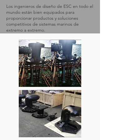
Los ingenieros de diseño de ESC en todo el
mundo están bien equipados para
proporcionar productos y soluciones
competitivos de sistemas marinos de
extremo a extremo.
LEER MÁS