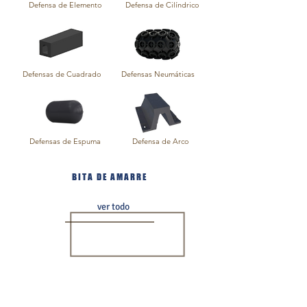
Defensa de Elemento
Defensa de Cilíndrico
Defensas de Cuadrado
Defensas Neumáticas
Defensas de Espuma
Defensa de Arco
BITA DE AMARRE
ver todo
Bita
Bita
Bita
Tipo
Tipo
de
Cabeza-
Cuerno-
Riñon
T
T